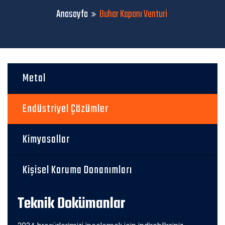
Anasayfa
Buhar Kapanı Venturi
Metal
Endüstriyel Çözümler
Kimyasallar
Kişisel Koruma Donanımları
Teknik Dokümanlar