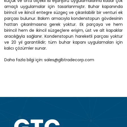
küçük ve orta ölçekli ısı eşanjörü uygulamalarına kadar çok
amaçlı uygulamalar için tasarlanmıştır. Buhar kapanında
birincil ve ikincil entegre süzgeç ve çıkarılabilir bir venturi ek
parçası bulunur. Bakım amacıyla kondenstopun gövdesinin
hattan çıkarılmasına gerek yoktur. Ek parçaya ve hem
birincil hem de ikincil süzgeçlere erişim, üst ve alt kapaklar
aracılığıyla sağlanır. Kondenstopun hareketli parçası yoktur
ve 20 yıl garantilidir; tüm buhar kapanı uygulamaları için
kalıcı çözümler sunar.
Daha fazla bilgi için:
sales@glbtradecorp.com