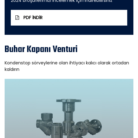
2024 broşürlerimizi incelemek için indirebilirsiniz
PDF İNDIR
Buhar Kapanı Venturi
Kondenstop sörveylerine olan ihtiyacı kalıcı olarak ortadan
kaldırın